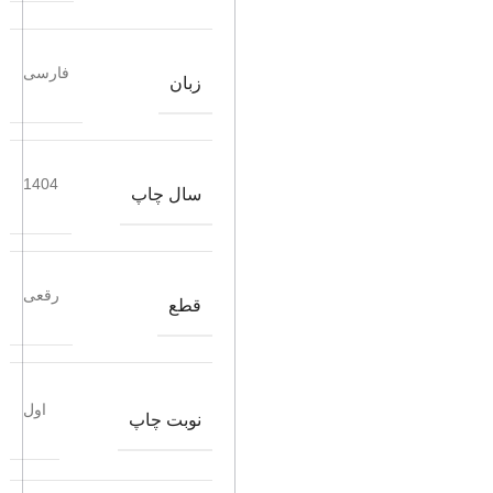
فارسی
زبان
1404
سال چاپ
رقعی
قطع
اول
نوبت چاپ