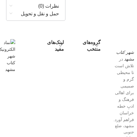
نظرات (0)
حمل و نقل و تحویل
گروه‌های
لینک‌های
منتخب
مفید
شهر کتاب
مشهد
در
تلاش است
تا محیطی
گرم و
صمیمی
برای اهالی
فرهنگ و
ادبِ خطه
خراسان
فراهم آورد.
مشهد، ضلع
جنوبی