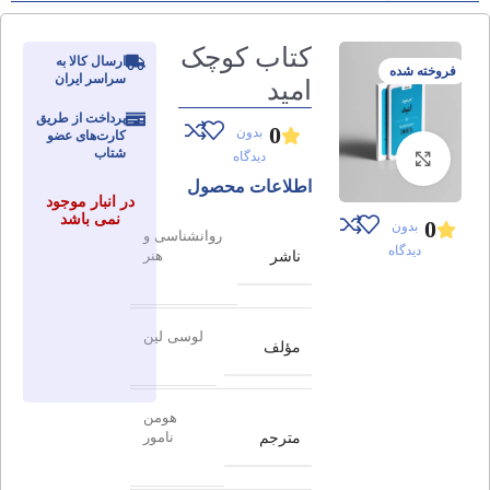
کتاب کوچک
ارسال کالا به
فروخته شده
سراسر ایران
امید
پرداخت از طریق
0
بدون
کارت‌های عضو
شتاب
دیدگاه
برای بزرگنمایی کلیک کنید
اطلاعات محصول
در انبار موجود
نمی باشد
0
بدون
روانشناسی و
دیدگاه
ناشر
هنر
لوسی لین
مؤلف
هومن
مترجم
نامور