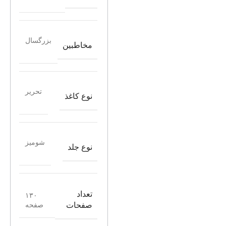
بزرگسال
مخاطبین
تحریر
نوع کاغذ
شومیز
نوع جلد
تعداد
۱۳۰
صفحه
صفحات