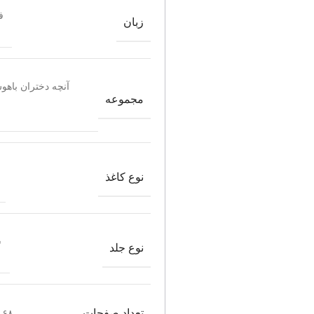
ف
زبان
آنچه دختران باهوش
مجموعه
نوع کاغذ
ش
نوع جلد
تعداد صفحات
۶۸ صفحه