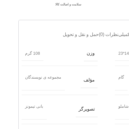
سلامت و اصالت کالا
میلی
نظرات (0)
حمل و نقل و تحویل
وزن
14.5
108 گرم
گام
مجموعه ی نویسندگان
مؤلف
شاملو
بانی تیمونز
تصویرگر