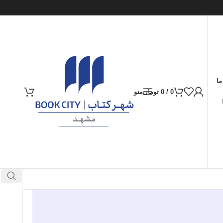
ما
0
/
0
تومان
منو
ارسال کالا به سراسر ایران
پرداخت از طریق کارت‌های عضو شتاب
در انبار موجود نمی باشد