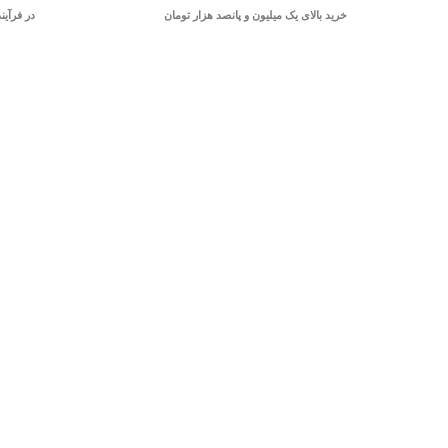
خرید بالای یک میلیون و پانصد هزار تومان
در فرآین