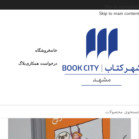
Skip to navigation
Skip to main content
خانه
/
محصولات
/
کتاب کودک و نوجوان
/
سن
/
د : 13 تا 15 سال
/
تصمیم‌گیری سریع
تصمیم‌گیری سریع
خانه
فروشگاه
ت
درخواست همکاری
بلاگ
فروخته شده
ا