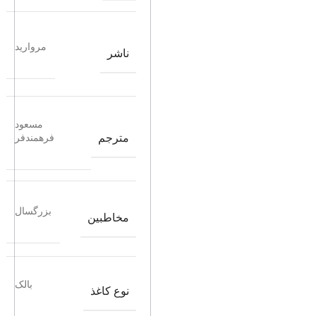
مروارید
ناشر
مسعود
مترجم
فرهمندفر
بزرگسال
مخاطبین
بالک
نوع کاغذ