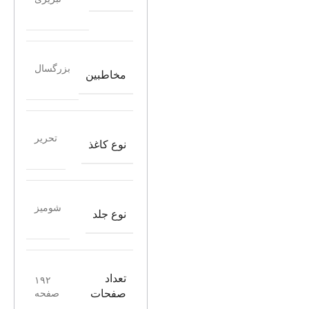
بزرگسال
مخاطبین
تحریر
نوع کاغذ
شومیز
نوع جلد
تعداد
۱۹۲
صفحه
صفحات