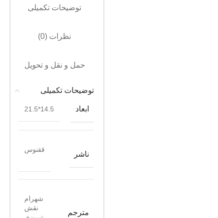
توضیحات تکمیلی
نظرات (0)
حمل و نقل و تحویل
توضیحات تکمیلی
ابعاد
14.5*21.5
ققنوس
ناشر
شهرام
نقش
مترجم
تبریزی