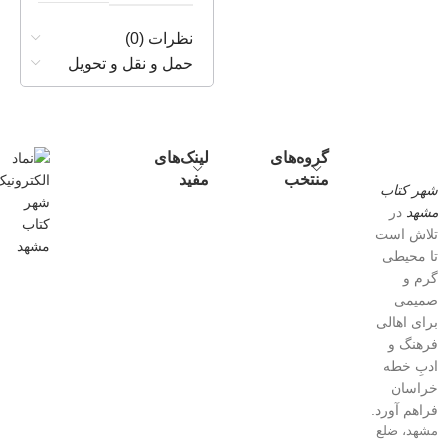
نظرات (0)
حمل و نقل و تحویل
گروه‌های
لینک‌های
منتخب
مفید
شهر کتاب
مشهد
در
تلاش است
تا محیطی
گرم و
صمیمی
برای اهالی
فرهنگ و
ادبِ خطه
خراسان
فراهم آورد.
مشهد، ضلع