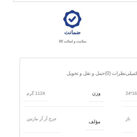
ضمانت
سلامت و اصالت کالا
میلی
نظرات (0)
حمل و نقل و تحویل
وزن
16.5
1124 گرم
باژ
جرج آر آر مارتین
مؤلف