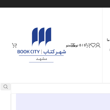
ما
0
/
0
تومان
منو
ارسال کالا به سراسر ایران
پرداخت از طریق کارت‌های عضو شتاب
در انبار موجود نمی باشد