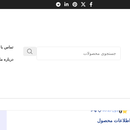
تماس با 
با قاب
درباره ما
تش و خون
با قاب
ادامه عنوان
0
بدون دیدگاه
طلاعات محصول