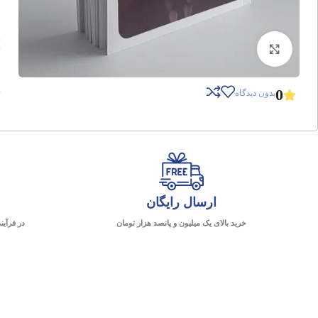
برای بزرگنمایی کلیک کنید
0
بدون دیدگاه
ارسال رایگان
خرید بالای یک میلیون و پانصد هزار تومان
در فرآین