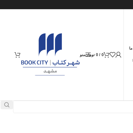
ما
0
/
0
تومان
منو