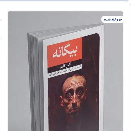
ب
فروخته شده
ا