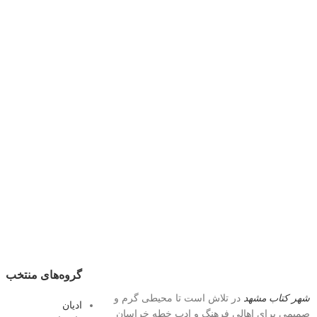
گروه‌های منتخب
شهر کتاب مشهد
در تلاش است تا محیطی گرم و
ادیان
صمیمی برای اهالی فرهنگ و ادبِ خطه خراسان