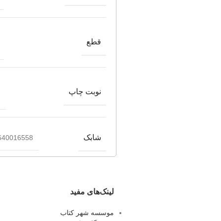
قطع
نوبت چاپ
شابک
640016558
لینک‌های مفید
موسسه شهر کتاب