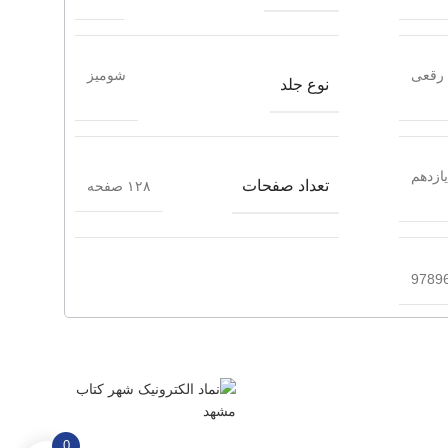
رقعی
شومیز
نوع جلد
یازدهم
تعداد صفحات
۱۲۸ صفحه
9789
0