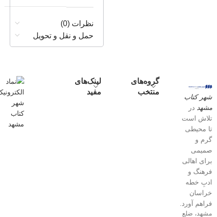
نظرات (0)
حمل و نقل و تحویل
گروه‌های
لینک‌های
منتخب
مفید
شهر کتاب
مشهد
در
تلاش است
تا محیطی
گرم و
صمیمی
برای اهالی
فرهنگ و
ادبِ خطه
خراسان
فراهم آورد.
مشهد، ضلع