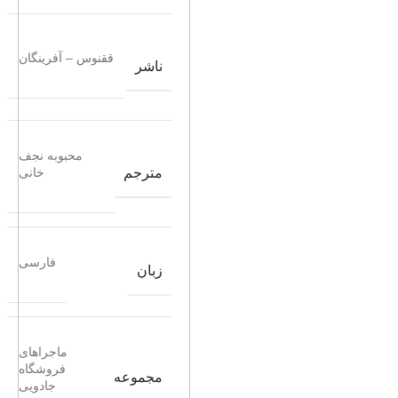
ققنوس – آفرینگان
ناشر
محبوبه نجف
مترجم
خانی
فارسی
زبان
ماجراهای
فروشگاه
مجموعه
جادویی