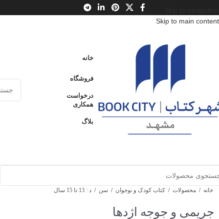
Skip to navigation
Skip to main content
خانه
فروشگاه
درخواست
همکاری
بلاگ
خانه
/
محصولات
/
کتاب کودک و نوجوان
/
سن
/
د : 13 تا 15 سال
جریمی و جوجه اژدها