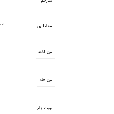
مترجم
بزر
مخاطبین
نوع کاغذ
ش
نوع جلد
نوبت چاپ