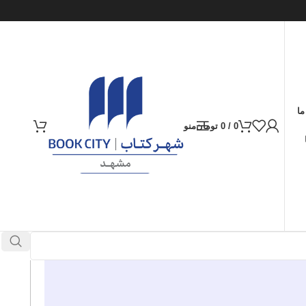
ما
0
/
0
تومان
منو
ارسال کالا به سراسر ایران
پرداخت از طریق کارت‌های عضو شتاب
در انبار موجود نمی باشد