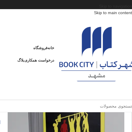
Skip to navigation
Skip to main content
خانه
/
محصولات
/
کتاب بزرگسال
/
علوم سیاسی
/
جستارهایی در الزام سیاسی
جستارهایی در الزام سیاسی
خانه
فروشگاه
ادامه
عنوان
درخواست همکاری
بلاگ
ج
فروخته شده
ا