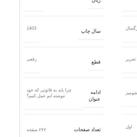
زبان
گسال
1403
سال چاپ
تحریر
رقعی
قطع
چرا باید به قانونی که خود
ادامه
ومیز
ننوشته ایم عمل کنیم؟
عنوان
اول
تعداد صفحات
۲۴۲ صفحه