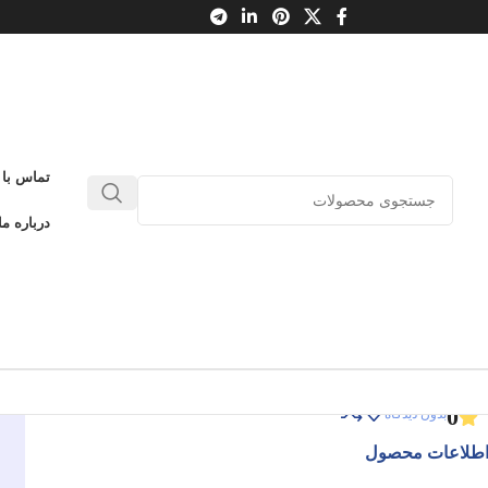
تماس با 
چرا باید به قانونی که خود ننوشته ایم عمل کنیم؟
درباره ما
ستارهایی در الزام سیاسی
چرا باید به قانونی که خود ننوشته ایم عمل کنیم؟
ادامه عنوان
0
بدون دیدگاه
طلاعات محصول