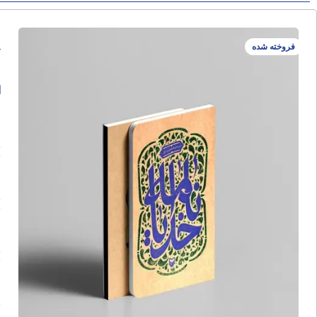
خ
فروخته شده
ا