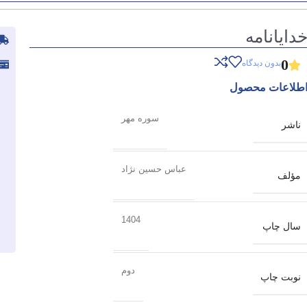
دایانامه
0
بدون دیدگاه
طلاعات محصول
سوره مهر
ناشر
عباس حسین نژاد
مؤلف
1404
سال چاپ
دوم
نوبت چاپ