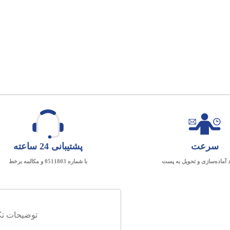
سرعت
پشتیبانی 24 ساعته
د آماده‌سازی و تحویل به پست
با شماره 0511803 و مکالمه برخط
توضیحات تک