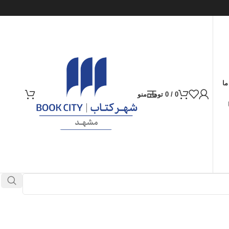
ما
0
/
0
تومان
منو