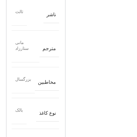
ثالث
ناشر
مانی
مترجم
ستارزاد
بزرگسال
مخاطبین
بالک
نوع کاغذ