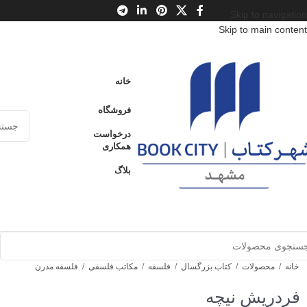
Skip to navigation
Skip to main content
خانه
فروشگاه
درخواست
همکاری
بلاگ
خانه
/
محصولات
/
کتاب بزرگسال
/
فلسفه
/
مکاتب فلسفی
/
فلسفه مدرن
فردریش نیچه