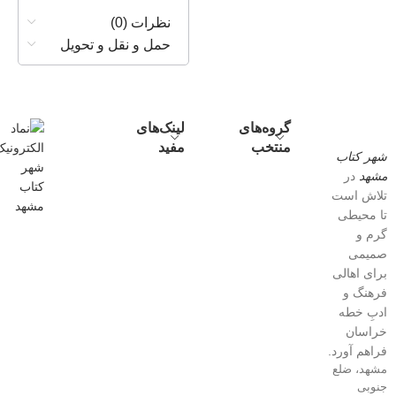
نظرات (0)
حمل و نقل و تحویل
گروه‌های
لینک‌های
منتخب
مفید
شهر کتاب
مشهد
در
تلاش است
تا محیطی
گرم و
صمیمی
برای اهالی
فرهنگ و
ادبِ خطه
خراسان
فراهم آورد.
مشهد، ضلع
جنوبی