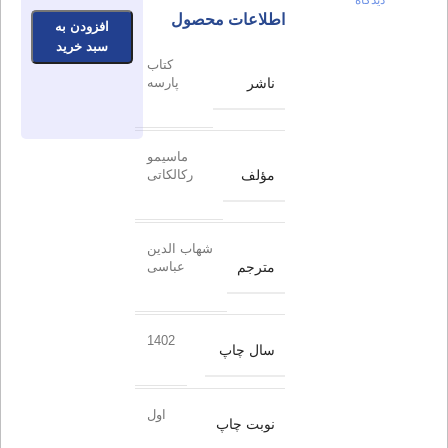
اطلاعات محصول
افزودن به
سبد خرید
کتاب
ناشر
پارسه
ماسیمو
مؤلف
رکالکاتی
شهاب الدین
مترجم
عباسی
1402
سال چاپ
اول
نوبت چاپ