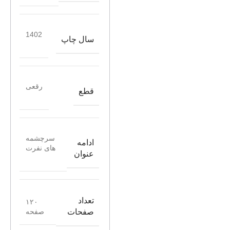
1402
سال چاپ
رقعی
قطع
سرچشمه
ادامه
های نفرت
عنوان
تعداد
۱۲۰
صفحه
صفحات