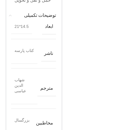
حمل و نقل و تحویل
توضیحات تکمیلی
ابعاد
14.5*21
کتاب پارسه
ناشر
شهاب
الدین
مترجم
عباسی
بزرگسال
مخاطبین