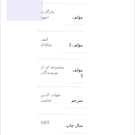
مارگارت
مؤلف
اتوود
الیف
مؤلف 2
شافاک
مجموعه ای از
مؤلف
نویسندگان
3
شهاب الدین
مترجم
عباسی
1403
سال چاپ