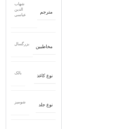
شهاب
الدین
مترجم
عباسی
بزرگسال
مخاطبین
بالک
نوع کاغذ
شومیز
نوع جلد