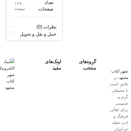
تعداد
۱۲۸
صفحه
صفحات
نظرات (0)
حمل و نقل و تحویل
گروه‌های
لینک‌های
منتخب
مفید
شهر کتاب
مشهد
در
تلاش است
تا محیطی
گرم و
صمیمی
برای اهالی
فرهنگ و
ادبِ خطه
خراسان