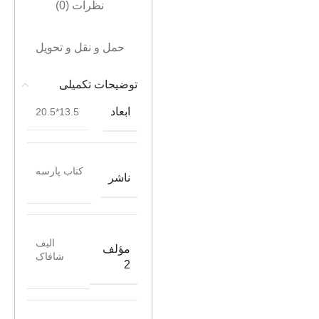
نظرات (0)
حمل و نقل و تحویل
توضیحات تکمیلی
ابعاد
13.5*20.5
کتاب پارسه
ناشر
الیف
مؤلف
شافاک
2