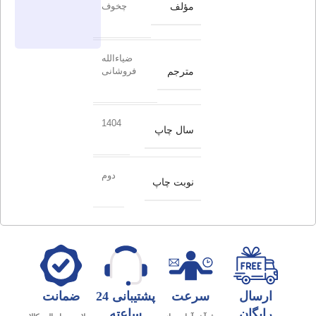
مؤلف
چخوف
ضیاءالله
مترجم
فروشانی
1404
سال چاپ
دوم
نوبت چاپ
ارسال
سرعت
پشتیبانی 24
ضمانت
رایگان
ساعته