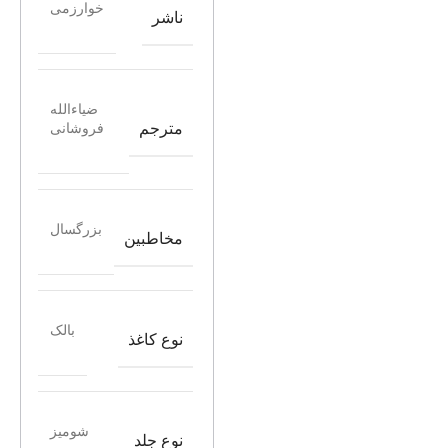
خوارزمی
ناشر
ضیاءالله
مترجم
فروشانی
بزرگسال
مخاطبین
بالک
نوع کاغذ
شومیز
نوع جلد