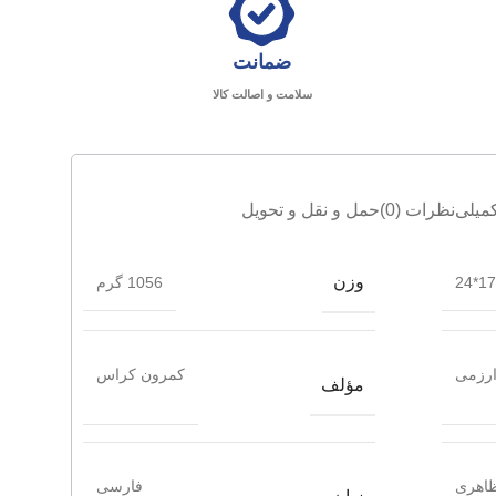
ضمانت
سلامت و اصالت کالا
میلی
نظرات (0)
حمل و نقل و تحویل
وزن
17*24
1056 گرم
رزمی
کمرون کراس
مؤلف
ظاهری
فارسی