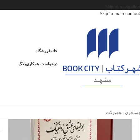
Skip to navigation
Skip to main content
خانه
/
محصولات
/
کتاب بزرگسال
/
نقد و تفسیر ادبی
/
بوطیقای عشق رمانتیک
بوطیقای عشق رمانتیک
خانه
فروشگاه
ادامه
عنوان
درخواست همکاری
بلاگ
ب
ا