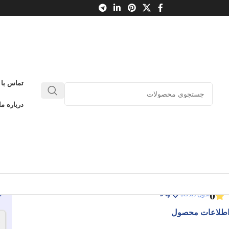
تماس با 
در ویس و رامین و منظومه های عاشقانه
درباره ما
وطیقای عشق رمانتیک
در ویس و رامین و منظومه های عاشقانه
ادامه عنوان
0
بدون دیدگاه
طلاعات محصول
-