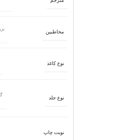
مترجم
بزر
مخاطبین
نوع کاغذ
گا
نوع جلد
نوبت چاپ