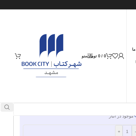
ما
0
/
0
تومان
منو
ارسال کالا به سراسر ایران
پرداخت از طریق کارت‌های عضو شتاب
980.000
تومان
موجود در انبار
+