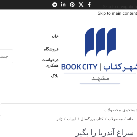
Skip to navigation
Skip to main content
خانه
فروشگاه
درخواست
همکاری
بلاگ
خانه
/
محصولات
/
کتاب بزرگسال
/
ادبیات
/
ژانر
سراغ آندریا را بگیر