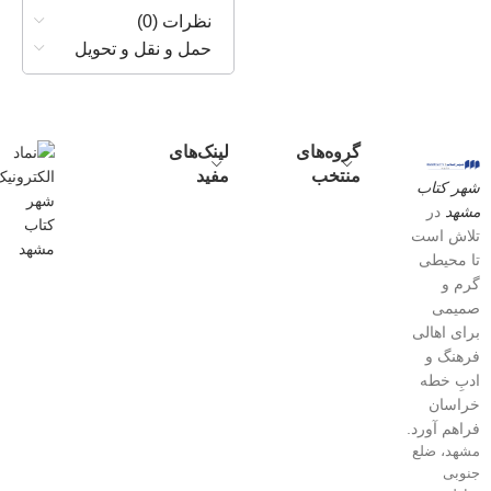
نظرات (0)
حمل و نقل و تحویل
گروه‌های
لینک‌های
منتخب
مفید
شهر کتاب
مشهد
در
تلاش است
تا محیطی
گرم و
صمیمی
برای اهالی
فرهنگ و
ادبِ خطه
خراسان
فراهم آورد.
مشهد، ضلع
جنوبی