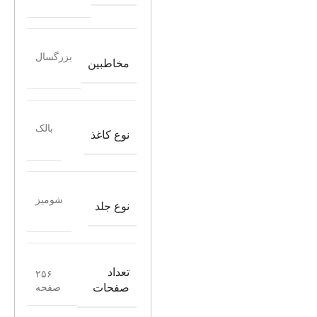
بزرگسال
مخاطبین
بالک
نوع کاغذ
شومیز
نوع جلد
تعداد
۲۵۶
صفحه
صفحات