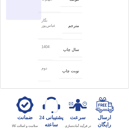
نگار
مترجم
عباس‌پور
1404
سال چاپ
دوم
نوبت چاپ
ارسال
سرعت
پشتیبانی 24
ضمانت
رایگان
ساعته
در فرآیند آماده‌سازی
سلامت و اصالت کالا