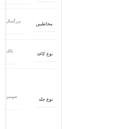
بزرگسال
مخاطبین
بالک
نوع کاغذ
شومیز
نوع جلد