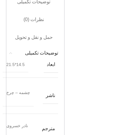
توضیحات تکمیلی
نظرات (0)
حمل و نقل و تحویل
توضیحات تکمیلی
ابعاد
14.5*21.5
چشمه – چرخ
ناشر
نادر خسروی
مترجم