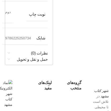
دوم
نوبت چاپ
شابک
9786225250734
نظرات (0)
حمل و نقل و تحویل
گروه‌های
لینک‌های
منتخب
مفید
شهر کتاب
مشهد
در
تلاش است
تا محیطی