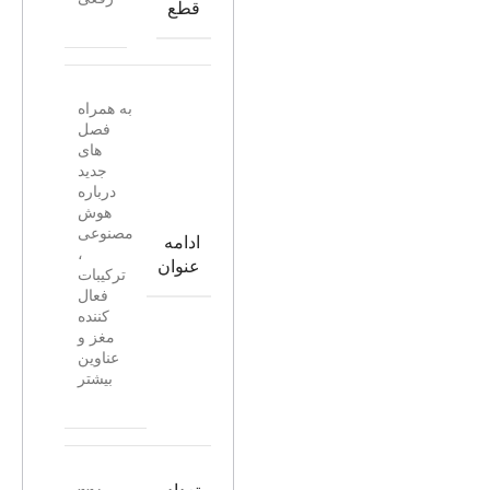
قطع
به همراه
فصل
های
جدید
درباره
هوش
مصنوعی
ادامه
،
عنوان
ترکیبات
فعال
کننده
مغز و
عناوین
بیشتر