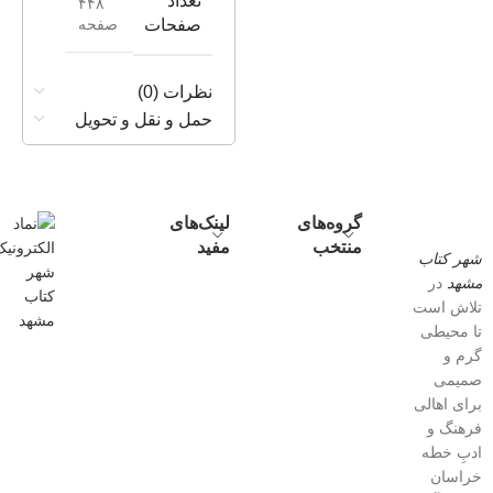
تعداد
۴۴۸
صفحه
صفحات
نظرات (0)
حمل و نقل و تحویل
گروه‌های
لینک‌های
منتخب
مفید
شهر کتاب
مشهد
در
تلاش است
تا محیطی
گرم و
صمیمی
برای اهالی
فرهنگ و
ادبِ خطه
خراسان