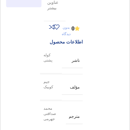
عناوین
بیشتر
0
بدون
دیدگاه
اطلاعات محصول
کوله
ناشر
پشتی
جیم
مؤلف
کوییک
محمد
صداقتی
مترجم
جهرمی