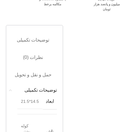
میلیون و پانصد هزار
مکالمه برخط
تومان
توضیحات تکمیلی
نظرات (0)
حمل و نقل و تحویل
توضیحات تکمیلی
ابعاد
14.5*21.5
کوله
ناشر
پشتی