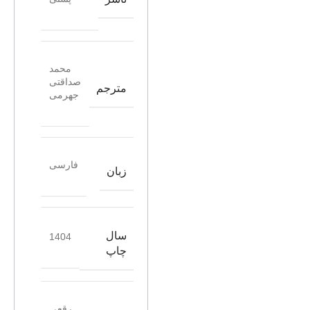
محمد
صداقتی
مترجم
جهرمی
فارسی
زبان
سال
1404
چاپ
رقعی