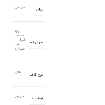
فارسی
زبان
اریخ
معاصر
ایران –
مجموعه
نشر
شیرازه
بالک
نوع کاغذ
شومیز
نوع جلد