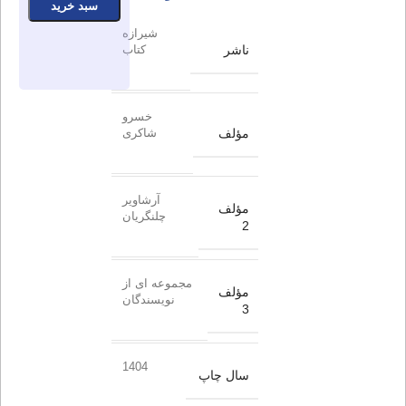
سبد خرید
شیرازه
ناشر
کتاب
خسرو
مؤلف
شاکری
آرشاویر
مؤلف
چلنگریان
2
مجموعه ای از
مؤلف
نویسندگان
3
1404
سال چاپ