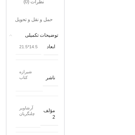
نظرات (0)
حمل و نقل و تحویل
توضیحات تکمیلی
ابعاد
14.5*21.5
شیرازه
ناشر
کتاب
آرشاویر
مؤلف
چلنگریان
2