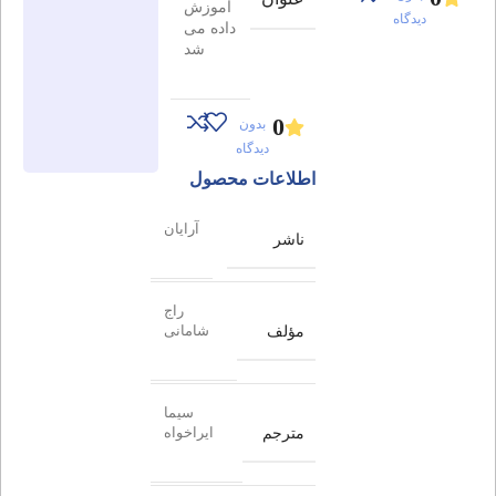
آموزش
دیدگاه
داده می
شد
0
بدون
دیدگاه
اطلاعات محصول
آرایان
ناشر
راج
مؤلف
شامانی
سیما
مترجم
ایراخواه