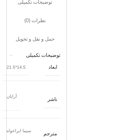
توضیحات تکمیلی
نظرات (0)
حمل و نقل و تحویل
توضیحات تکمیلی
ابعاد
14.5*21.5
آرایان
ناشر
سیما ایراخواه
مترجم