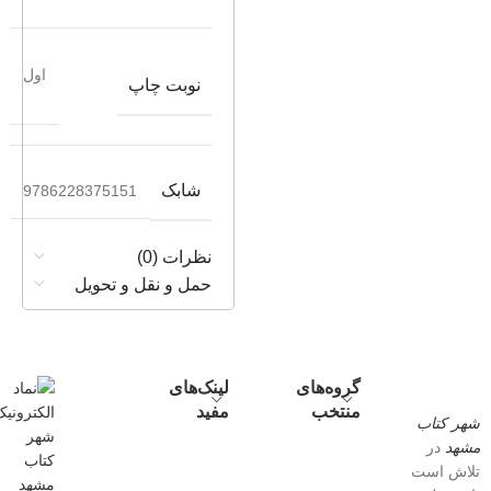
اول
نوبت چاپ
شابک
9786228375151
نظرات (0)
حمل و نقل و تحویل
گروه‌های
لینک‌های
منتخب
مفید
شهر کتاب
مشهد
در
تلاش است