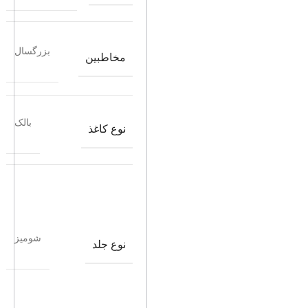
بزرگسال
مخاطبین
بالک
نوع کاغذ
شومیز
نوع جلد