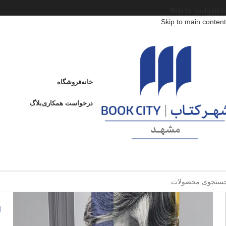
Skip to navigation
Skip to main content
خانه
/
محصولات
/
کتاب بزرگسال
/
هنر
/
هنرهای نمایشی
/
تاریخ و مبانی هنرهای نما
غریبه بزرگ
خانه
فروشگاه
ادامه
عنوان
درخواست همکاری
بلاگ
غ
ا