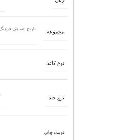
زبان
تاریخ شفاهی فرهنگ 
مجموعه
نوع کاغذ
ش
نوع جلد
نوبت چاپ