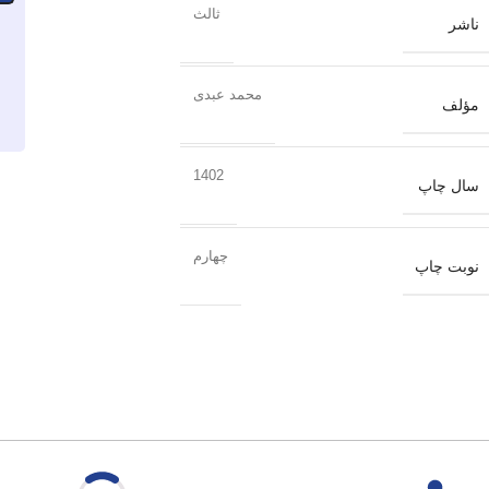
ثالث
ناشر
محمد عبدی
مؤلف
1402
سال چاپ
چهارم
نوبت چاپ