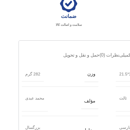
ضمانت
سلامت و اصالت کالا
میلی
نظرات (0)
حمل و نقل و تحویل
وزن
1
282 گرم
ثالث
محمد عبدی
مؤلف
ارسی
بزرگسال