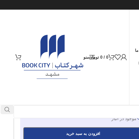
ما
0
/
0
تومان
منو
ارسال کالا به سراسر ایران
پرداخت از طریق کارت‌های عضو شتاب
250.000
تومان
موجود در انبار
افزودن به سبد خرید