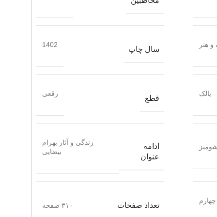
مخاطبین
و هنر
1402
سال چاپ
بالک
رقعی
قطع
زندگی و آثار بهرام
ادامه
ومیز
بیضایی
عنوان
چهارم
تعداد صفحات
۳۱۰ صفحه