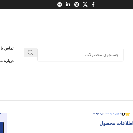
یشی
/
غریبه بزرگ
تماس با 
زندگی و آثار بهرام بیضایی
درباره ما
ریبه بزرگ
زندگی و آثار بهرام بیضایی
ادامه عنوان
0
بدون دیدگاه
طلاعات محصول