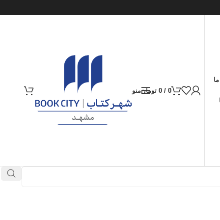
ما
0
/
0
تومان
منو