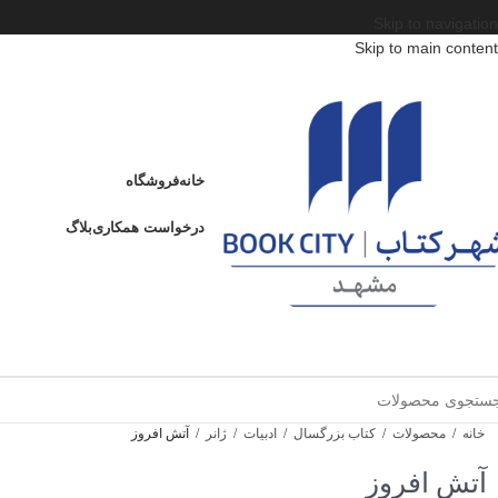
Skip to navigation
Skip to main content
خانه
فروشگاه
درخواست همکاری
بلاگ
خانه
/
محصولات
/
کتاب بزرگسال
/
ادبیات
/
ژانر
/
آتش افروز
آتش افروز