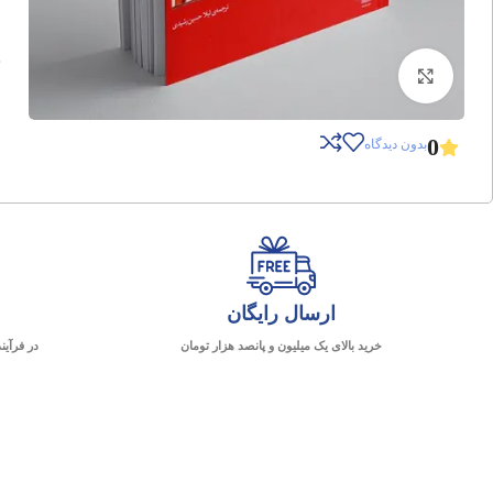
برای بزرگنمایی کلیک کنید
0
بدون دیدگاه
ارسال رایگان
خرید بالای یک میلیون و پانصد هزار تومان
در فرآین