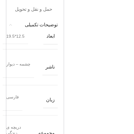
حمل و نقل و تحویل
توضیحات تکمیلی
ابعاد
12.5*19.5
چشمه – دیوار
ناشر
فارسی
زبان
دریچه ی
مجموعه
زندگی