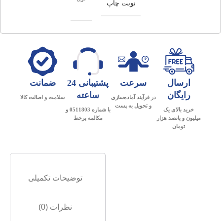
نوبت چاپ
ارسال
سرعت
پشتیبانی 24
ضمانت
رایگان
ساعته
در فرآیند آماده‌سازی
سلامت و اصالت کالا
و تحویل به پست
خرید بالای یک
با شماره 0511803 و
میلیون و پانصد هزار
مکالمه برخط
تومان
توضیحات تکمیلی
نظرات (0)