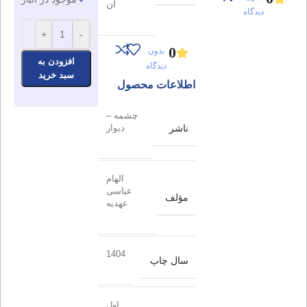
آن
دیدگاه
+
-
0
بدون
افزودن به
دیدگاه
سبد خرید
اطلاعات محصول
چشمه –
ناشر
دیوار
الهام
عباسی
مؤلف
عهدیه
1404
سال چاپ
اول