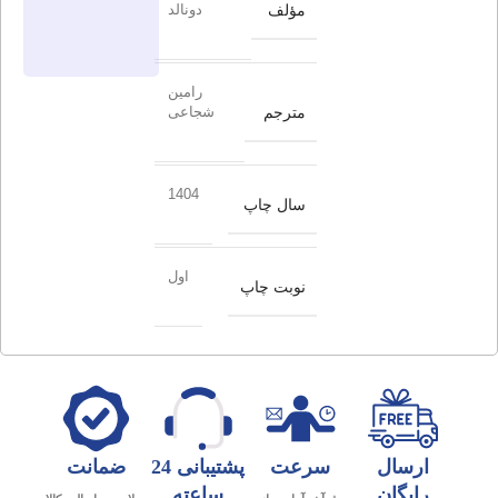
مؤلف
دونالد
رامین
مترجم
شجاعی
1404
سال چاپ
اول
نوبت چاپ
ارسال
سرعت
پشتیبانی 24
ضمانت
رایگان
ساعته