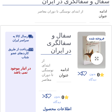
سفال و سفالگری در ایران
ادامه
از ابتدای نوسنگی تا دوران معاصر
عنوان
سفال و
ارسال کالا به
فروخته شده
سراسر ایران
سفالگری
در ایران
پرداخت از طریق
کارت‌های عضو
شتاب
برای بزرگنمایی کلیک کنید
از
ابتدای
در انبار موجود
ادامه
نوسنگی
نمی باشد
0
بدون
تا دوران
عنوان
معاصر
دیدگاه
0
بدون
دیدگاه
اطلاعات محصول