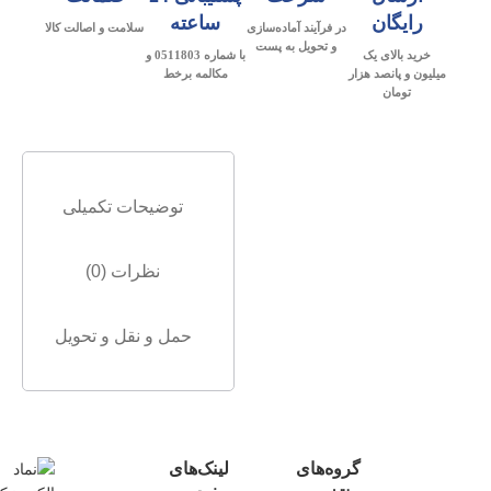
رایگان
ساعته
در فرآیند آماده‌سازی
سلامت و اصالت کالا
و تحویل به پست
خرید بالای یک
با شماره 0511803 و
میلیون و پانصد هزار
مکالمه برخط
تومان
توضیحات تکمیلی
نظرات (0)
حمل و نقل و تحویل
گروه‌های
لینک‌های