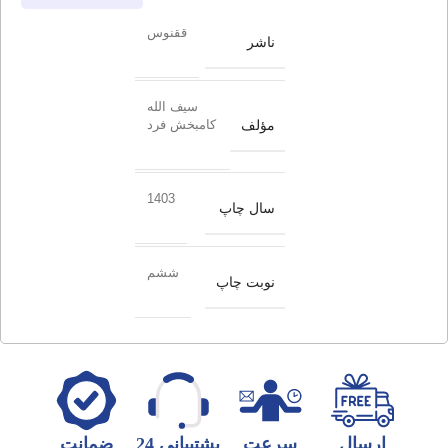
ققنوس
ناشر
سیف الله
مؤلف
کامبخش فرد
1403
سال چاپ
ششم
نوبت چاپ
ارسال
سرعت
پشتیبانی 24
ضمانت