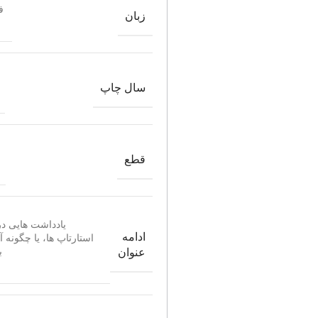
ف
زبان
سال چاپ
قطع
یادداشت هایی در
ادامه
استارتاپ ها، یا چگونه آی
ب
عنوان