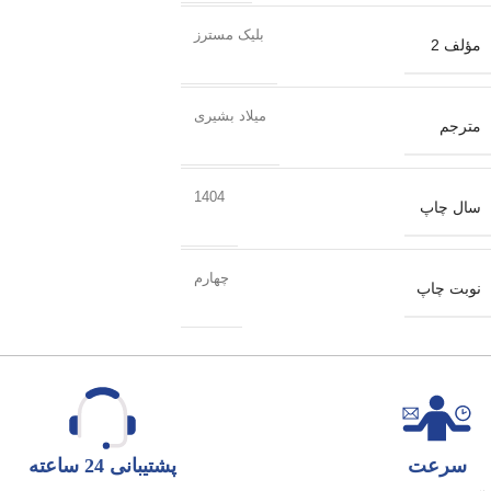
بلیک مسترز
مؤلف 2
میلاد بشیری
مترجم
1404
سال چاپ
چهارم
نوبت چاپ
سرعت
پشتیبانی 24 ساعته