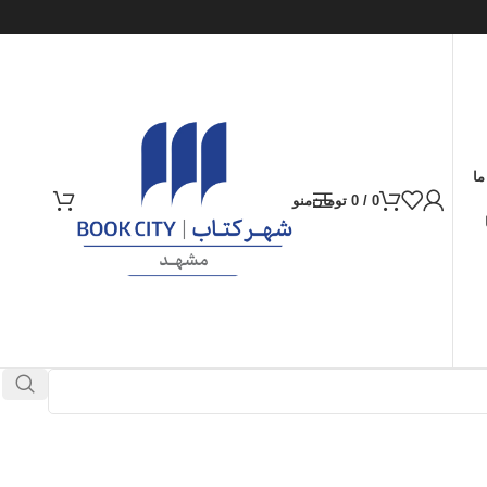
ما
0
/
0
تومان
منو