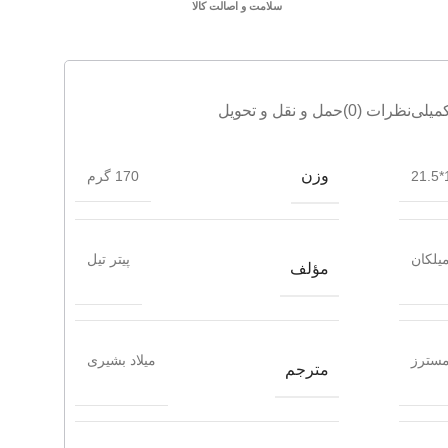
سلامت و اصالت کالا
میلی
نظرات (0)
حمل و نقل و تحویل
وزن
1
170 گرم
یلکان
پیتر تیل
مؤلف
مسترز
میلاد بشیری
مترجم