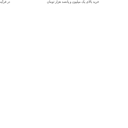
خرید بالای یک میلیون و پانصد هزار تومان
در فرآین