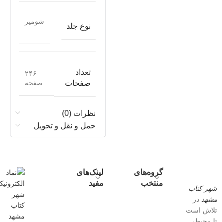
شومیز
نوع جلد
تعداد
۲۴۶
صفحه
صفحات
نظرات (0)
حمل و نقل و تحویل
گروه‌های
لینک‌های
منتخب
مفید
شهر کتاب
مشهد
در
تلاش است
تا محیطی