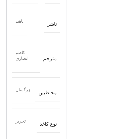
ناهید
ناشر
کاظم
مترجم
انصاری
بزرگسال
مخاطبین
تحریر
نوع کاغذ