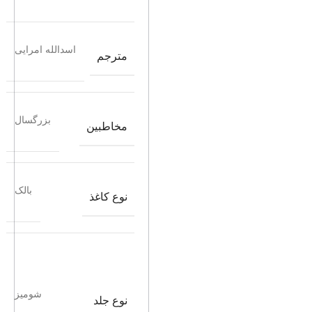
اسدالله امرایی
مترجم
بزرگسال
مخاطبین
بالک
نوع کاغذ
شومیز
نوع جلد