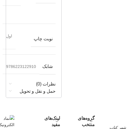
اول
نوبت چاپ
شابک
9786223122910
نظرات (0)
حمل و نقل و تحویل
گروه‌های
لینک‌های
منتخب
مفید
شهر کتاب