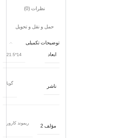
نظرات (0)
حمل و نقل و تحویل
توضیحات تکمیلی
ابعاد
14*21.5
گویا
ناشر
ریموند کارور
مؤلف 2