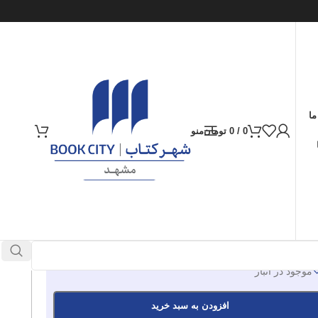
ما
0
/
0
تومان
منو
ارسال کالا به سراسر ایران
پرداخت از طریق کارت‌های عضو شتاب
350.000
تومان
موجود در انبار
افزودن به سبد خرید