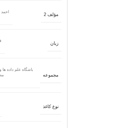
احمد 
مؤلف 2
ف
زبان
باشگاه علم داده ها 
مجموعه
مص
نوع کاغذ