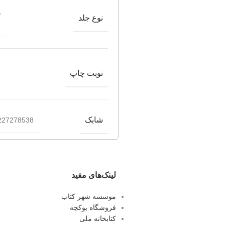
ش
نوع جلد
نوبت چاپ
شابک
227278538
لینک‌های مفید
موسسه شهر کتاب
فروشگاه بوکچه
کتابخانه ملی