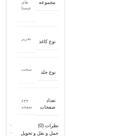
مجموعه
های
چیستا
تحریر
نوع کاغذ
سخت
نوع جلد
تعداد
۶۳۴
صفحه
صفحات
نظرات (0)
حمل و نقل و تحویل