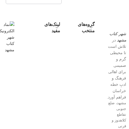
گروه‌های
لینک‌های
منتخب
مفید
شهر کتاب
مشهد
در
تلاش است
تا محیطی
گرم و
صمیمی
برای اهالی
فرهنگ و
ادبِ خطه
خراسان
فراهم آورد.
مشهد، ضلع
جنوبی
تقاطع
کلاهدوز و
قرنی