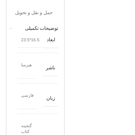
حمل و نقل و تحویل
توضیحات تکمیلی
ابعاد
16.5*23.5
هیرمبا
ناشر
فارسی
زبان
گنجینه
کتاب