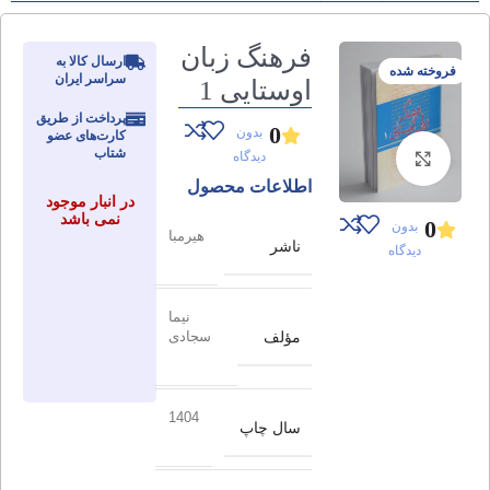
فرهنگ زبان
ارسال کالا به
فروخته شده
سراسر ایران
اوستایی 1
پرداخت از طریق
0
بدون
کارت‌های عضو
شتاب
دیدگاه
برای بزرگنمایی کلیک کنید
اطلاعات محصول
در انبار موجود
نمی باشد
0
بدون
هیرمبا
ناشر
دیدگاه
نیما
مؤلف
سجادی
1404
سال چاپ