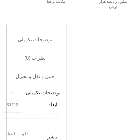
میلیون و پانصد هزار
مکالمه برخط
تومان
توضیحات تکمیلی
نظرات (0)
حمل و نقل و تحویل
توضیحات تکمیلی
ابعاد
22*31
افق – فندق
ناشر