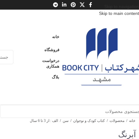
Skip to navigation
Skip to main content
خانه
فروشگاه
درخواست
همکاری
بلاگ
خانه
/
محصولات
/
کتاب کودک و نوجوان
/
سن
/
الف : از 3 تا 6 سال
آبرنگ