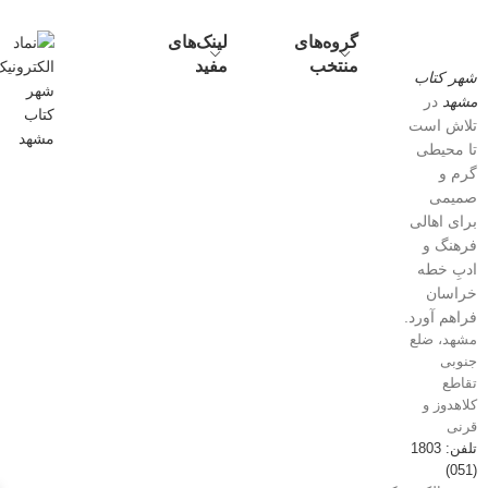
گروه‌های
لینک‌های
منتخب
مفید
شهر کتاب
مشهد
در
تلاش است
تا محیطی
گرم و
صمیمی
برای اهالی
فرهنگ و
ادبِ خطه
خراسان
فراهم آورد.
مشهد، ضلع
جنوبی
تقاطع
کلاهدوز و
قرنی
تلفن: 1803
(051)