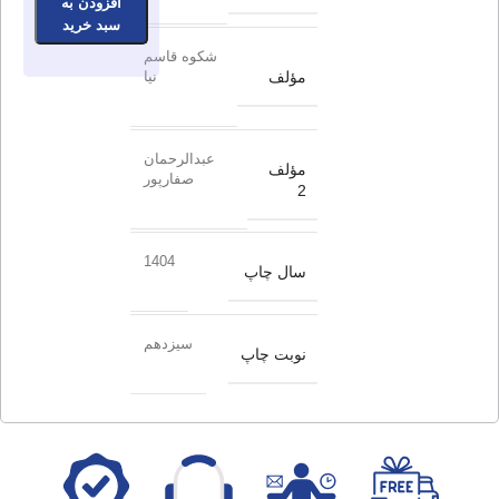
افزودن به
سبد خرید
شکوه قاسم
مؤلف
نیا
عبدالرحمان
مؤلف
صفارپور
2
1404
سال چاپ
سیزدهم
نوبت چاپ