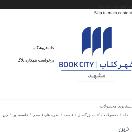
Skip to navigation
Skip to main content
خانه
فروشگاه
درخواست همکاری
بلاگ
خانه
/
محصولات
/
کتاب بزرگسال
/
فلسفه
/
نظریه های فلسفی
/
فلسفه دین
/
دین
دین