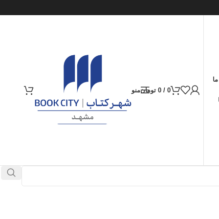
ما
0
/
0
تومان
منو