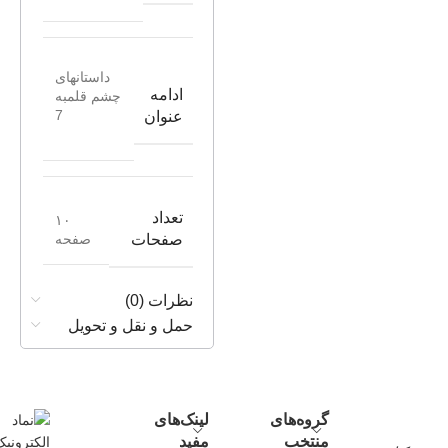
داستانهای
ادامه
چشم قلمبه
7
عنوان
تعداد
۱۰
صفحه
صفحات
نظرات (0)
حمل و نقل و تحویل
گروه‌های
لینک‌های
منتخب
مفید