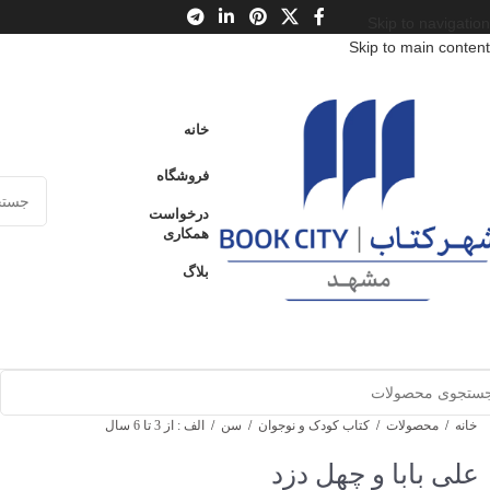
Skip to navigation
Skip to main content
خانه
فروشگاه
درخواست
همکاری
بلاگ
خانه
/
محصولات
/
کتاب کودک و نوجوان
/
سن
/
الف : از 3 تا 6 سال
علی بابا و چهل دزد