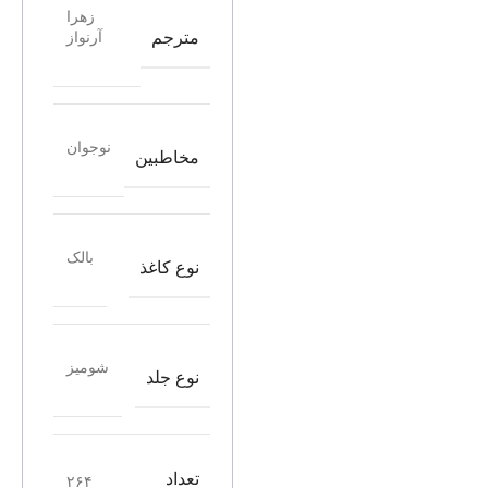
زهرا
مترجم
آرنواز
نوجوان
مخاطبین
بالک
نوع کاغذ
شومیز
نوع جلد
تعداد
۲۶۴