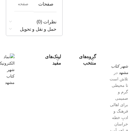
صفحه
صفحات
نظرات (0)
حمل و نقل و تحویل
گروه‌های
لینک‌های
منتخب
مفید
شهر کتاب
مشهد
در
تلاش است
تا محیطی
گرم و
صمیمی
برای اهالی
فرهنگ و
ادبِ خطه
خراسان
فراهم آورد.