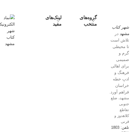
گروه‌های
لینک‌های
منتخب
مفید
شهر کتاب
مشهد
در
تلاش است
تا محیطی
گرم و
صمیمی
برای اهالی
فرهنگ و
ادبِ خطه
خراسان
فراهم آورد.
مشهد، ضلع
جنوبی
تقاطع
کلاهدوز و
قرنی
تلفن: 1803