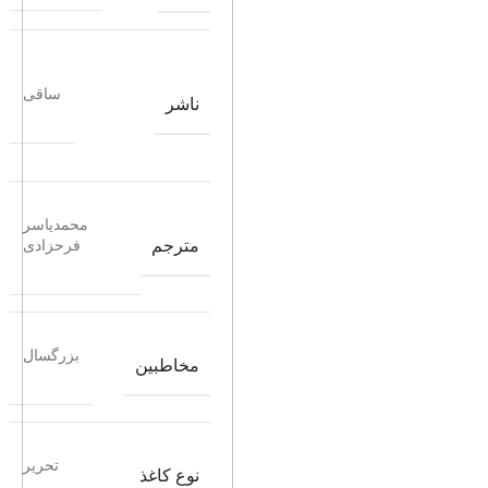
ساقی
ناشر
محمدیاسر
مترجم
فرحزادی
بزرگسال
مخاطبین
تحریر
نوع کاغذ