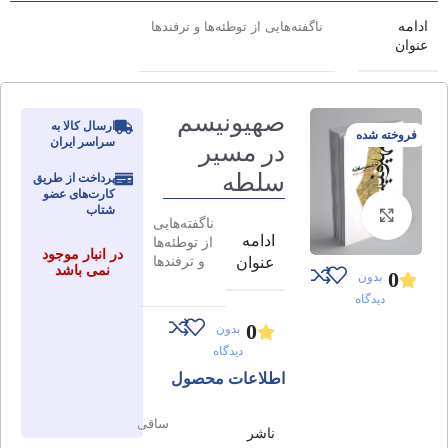
ادامه
ناگفته‌هایی از توطئه‌ها و ترفند‌ها
عنوان
صهیونیسم
ارسال کالا به
فروخته شده
سراسر ایران
در مسیر
سلطه
پرداخت از طریق
کارت‌های عضو
شتاب
برای بزرگنمایی کلیک کنید
ناگفته‌هایی
ادامه
از توطئه‌ها
در انبار موجود
و ترفند‌ها
عنوان
نمی باشد
0
بدون
دیدگاه
0
بدون
دیدگاه
اطلاعات محصول
ساقی
ناشر