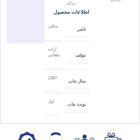
دیدگاه
اطلاعات محصول
ساقی
ناشر
آزاده
مؤلف
دهقانی
1397
سال چاپ
اول
نوبت چاپ