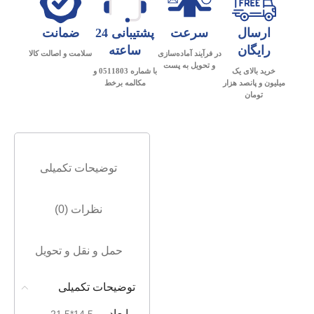
ارسال
سرعت
پشتیبانی 24
ضمانت
رایگان
ساعته
در فرآیند آماده‌سازی
سلامت و اصالت کالا
و تحویل به پست
خرید بالای یک
با شماره 0511803 و
میلیون و پانصد هزار
مکالمه برخط
تومان
توضیحات تکمیلی
نظرات (0)
حمل و نقل و تحویل
توضیحات تکمیلی
ابعاد