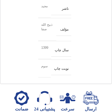
مجید
ناشر
ذبیح الله
مؤلف
صفا
1399
سال چاپ
سوم
نوبت چاپ
ارسال
سرعت
پشتیبانی 24
ضمانت