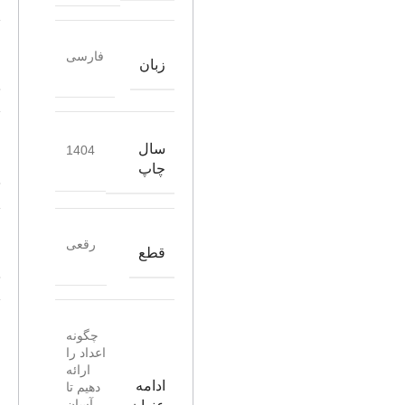
فارسی
زبان
سال
1404
چاپ
رقعی
قطع
چگونه
اعداد را
ارائه
ادامه
دهیم تا
آسان