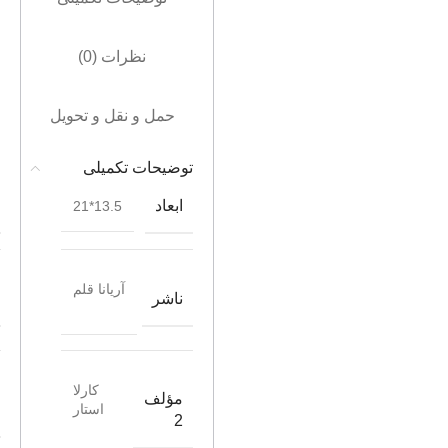
نظرات (0)
حمل و نقل و تحویل
توضیحات تکمیلی
ابعاد
13.5*21
آریانا قلم
ناشر
کارلا
مؤلف
استار
2