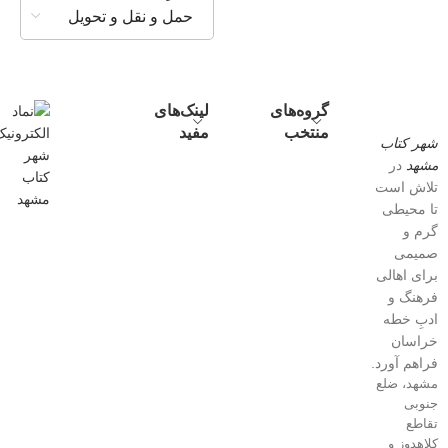
حمل و نقل و تحویل
گروه‌های
لینک‌های
منتخب
مفید
شهر کتاب
مشهد
در
تلاش است
تا محیطی
گرم و
صمیمی
برای اهالی
فرهنگ و
ادبِ خطه
خراسان
فراهم آورد.
مشهد، ضلع
جنوبی
تقاطع
کلاهدوز و