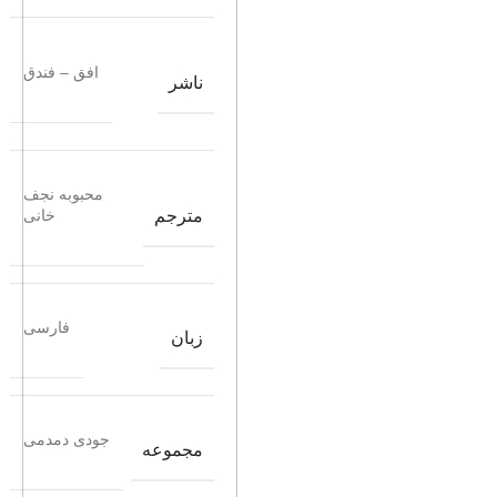
افق – فندق
ناشر
محبوبه نجف
مترجم
خانی
فارسی
زبان
جودی دمدمی
مجموعه