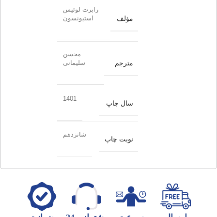
رابرت لوئیس
مؤلف
استیونسون
محسن
مترجم
سلیمانی
1401
سال چاپ
شانزدهم
نوبت چاپ