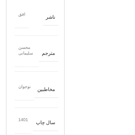
افق
ناشر
محسن
مترجم
سلیمانی
نوجوان
مخاطبین
1401
سال چاپ