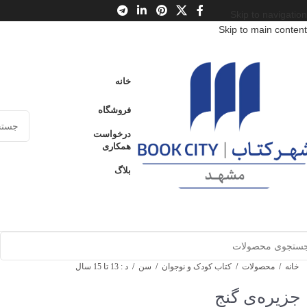
Skip to navigation
Skip to main content
خانه
فروشگاه
درخواست
همکاری
بلاگ
خانه
/
محصولات
/
کتاب کودک و نوجوان
/
سن
/
د : 13 تا 15 سال
جزیره‌ی گنج