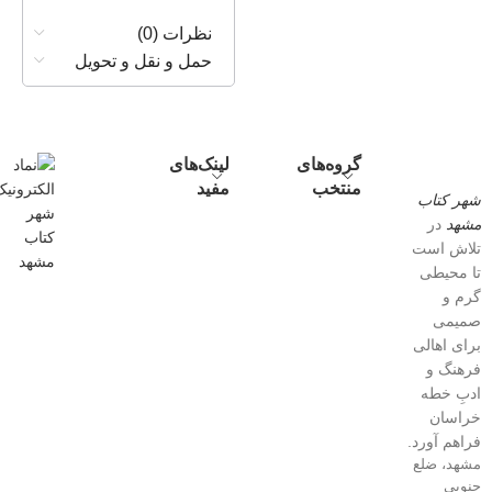
نظرات (0)
حمل و نقل و تحویل
گروه‌های
لینک‌های
منتخب
مفید
شهر کتاب
مشهد
در
تلاش است
تا محیطی
گرم و
صمیمی
برای اهالی
فرهنگ و
ادبِ خطه
خراسان
فراهم آورد.
مشهد، ضلع
جنوبی