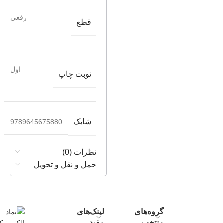
رقعی
قطع
اول
نوبت چاپ
شابک
9789645675880
نظرات (0)
حمل و نقل و تحویل
گروه‌های
لینک‌های
منتخب
مفید