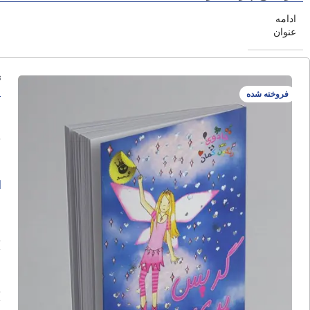
ادامه
عنوان
گ
فروخته شده
ا