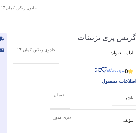
جادوی رنگین کمان 17
ریس پری تزیینات
جادوی رنگین کمان 17
ادامه عنوان
0
بدون دیدگاه
طلاعات محصول
زعفران
ناشر
دیزی مدوز
مؤلف