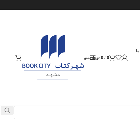
ما
0
/
0
تومان
منو