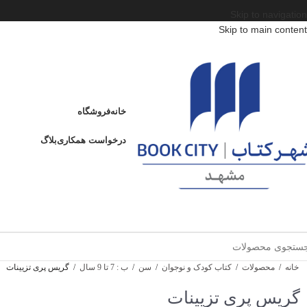
Skip to navigation
Skip to main content
خانه
فروشگاه
درخواست همکاری
بلاگ
خانه
/
محصولات
/
کتاب کودک و نوجوان
/
سن
/
ب : 7 تا 9 سال
/
گریس پری تزیینات
گریس پری تزیینات