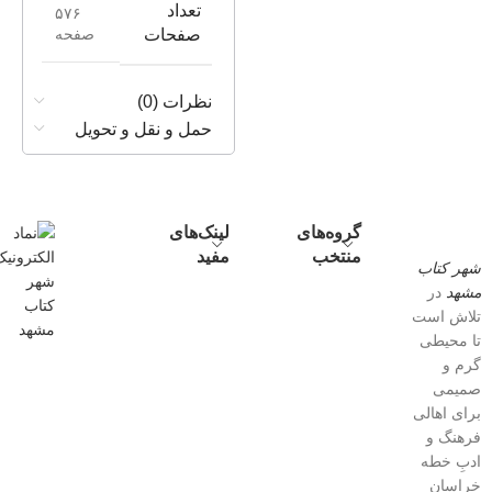
تعداد
۵۷۶
صفحه
صفحات
نظرات (0)
حمل و نقل و تحویل
گروه‌های
لینک‌های
منتخب
مفید
شهر کتاب
مشهد
در
تلاش است
تا محیطی
گرم و
صمیمی
برای اهالی
فرهنگ و
ادبِ خطه
خراسان