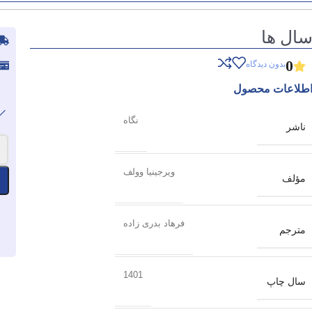
ال ها
0
بدون دیدگاه
طلاعات محصول
نگاه
ناشر
-
ویرجینیا وولف
مؤلف
فرهاد بدری زاده
مترجم
1401
سال چاپ