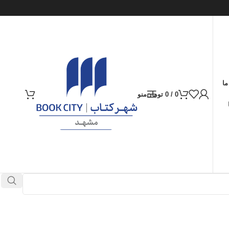
ما
0
/
0
تومان
منو