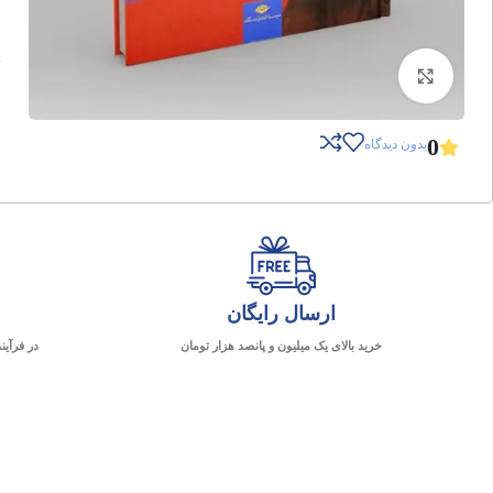
برای بزرگنمایی کلیک کنید
0
بدون دیدگاه
ارسال رایگان
خرید بالای یک میلیون و پانصد هزار تومان
در فرآین