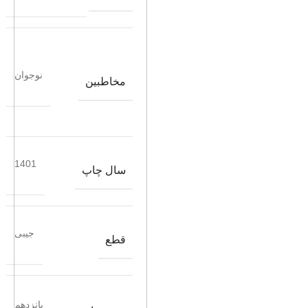
نوجوان
مخاطبین
1401
سال چاپ
جیبی
قطع
پانزدهم