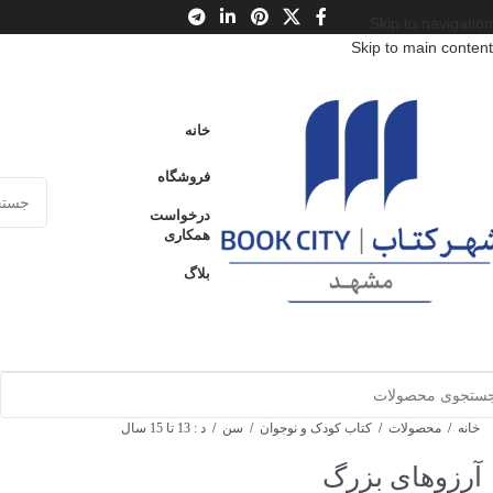
Skip to navigation
Skip to main content
خانه
فروشگاه
درخواست
همکاری
بلاگ
خانه
/
محصولات
/
کتاب کودک و نوجوان
/
سن
/
د : 13 تا 15 سال
آرزوهای بزرگ