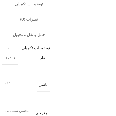
توضیحات تکمیلی
نظرات (0)
حمل و نقل و تحویل
توضیحات تکمیلی
ابعاد
13*17
افق
ناشر
محسن سلیمانی
مترجم