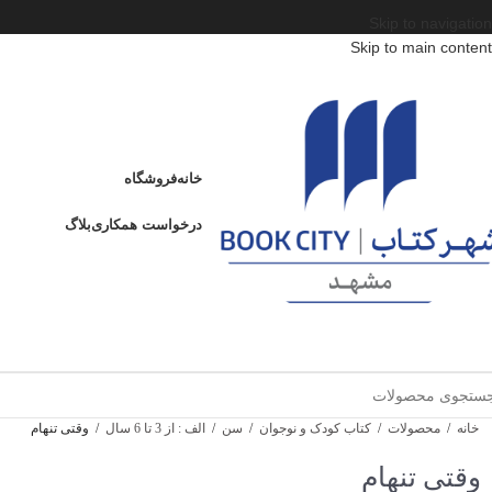
Skip to navigation
Skip to main content
خانه
فروشگاه
درخواست همکاری
بلاگ
خانه
/
محصولات
/
کتاب کودک و نوجوان
/
سن
/
الف : از 3 تا 6 سال
/
وقتی تنهام
وقتی تنهام