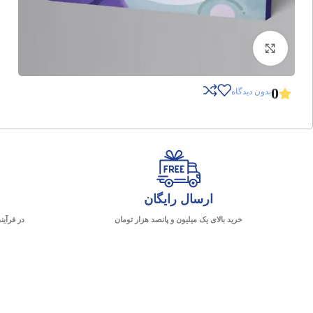
برای بزرگنمایی کلیک کنید
0
بدون دیدگاه
ارسال رایگان
خرید بالای یک میلیون و پانصد هزار تومان
در فرآین