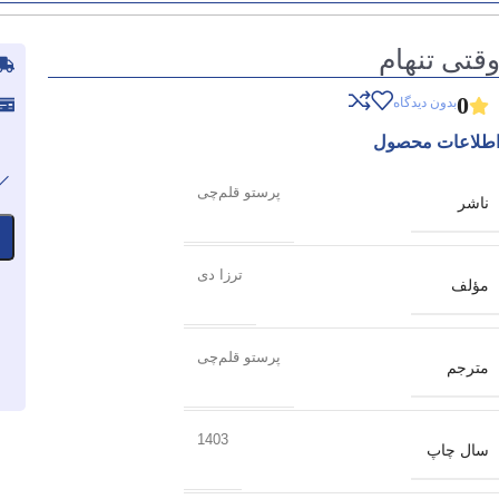
قتی تنهام
0
بدون دیدگاه
طلاعات محصول
پرستو قلم‌چی
ناشر
ترزا دی
مؤلف
پرستو قلم‌چی
مترجم
1403
سال چاپ