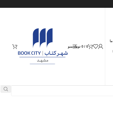
ما
0
/
0
تومان
منو